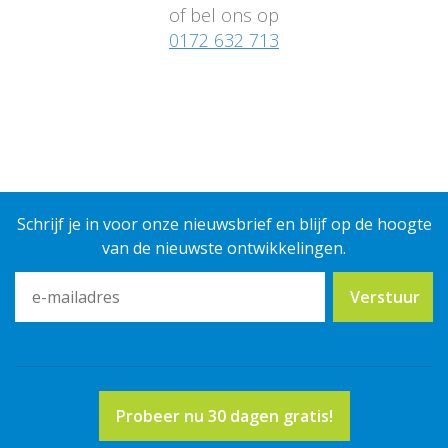
of bel ons op
0172 632 713
Schrijf je in voor onze nieuwsbrief en blijf op de hoogte
van de nieuwste ontwikkelingen.
e-
mailadres
Probeer nu 30 dagen gratis!