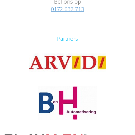
Bel ons op
0172 632 713
Partners